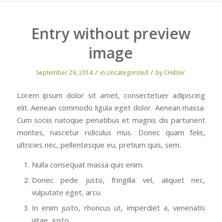
Entry without preview
image
/
/
September 29, 2014
in
Uncategorized
by
CHibler
Lorem ipsum dolor sit amet, consectetuer adipiscing
elit. Aenean commodo ligula eget dolor. Aenean massa.
Cum sociis natoque penatibus et magnis dis parturient
montes, nascetur ridiculus mus. Donec quam felis,
ultricies nec, pellentesque eu, pretium quis, sem.
Nulla consequat massa quis enim.
Donec pede justo, fringilla vel, aliquet nec,
vulputate eget, arcu.
In enim justo, rhoncus ut, imperdiet a, venenatis
vitae, justo.