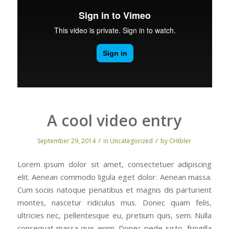
A cool video entry
/
/
September 29, 2014
in
Uncategorized
by
CHibler
Lorem ipsum dolor sit amet, consectetuer adipiscing
elit. Aenean commodo ligula eget dolor. Aenean massa.
Cum sociis natoque penatibus et magnis dis parturient
montes, nascetur ridiculus mus. Donec quam felis,
ultricies nec, pellentesque eu, pretium quis, sem. Nulla
consequat massa quis enim. Donec pede justo, fringilla