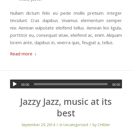
Nullam dictum felis eu pede mollis pretium. Integer
tincidunt. Cras dapibus. Vivamus elementum semper
nisi. Aenean vulputate eleifend tellus. Aenean leo ligula,
porttitor eu, consequat vitae, eleifend ac, enim. Aliquam
lorem ante, dapibus in, viverra quis, feugiat a, tellus.
Read more
00:00
00:00
Jazzy Jazz, music at its
best
/
/
September 29, 2014
in
Uncategorized
by
CHibler