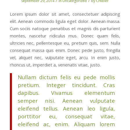
/
/
September 29, 2014
in
Uncategorized
by
CHibler
Lorem ipsum dolor sit amet, consectetuer adipiscing
elit. Aenean commodo ligula eget dolor. Aenean massa.
Cum sociis natoque penatibus et magnis dis parturient
montes, nascetur ridiculus mus. Donec quam felis,
ultricies nec, pellentesque eu, pretium quis, sem. Nulla
consequat massa quis enim. Donec pede justo, fringilla
vel, aliquet nec, vulputate eget, arcu. In enim justo,
rhoncus ut, imperdiet a, venenatis vitae, justo.
Nullam dictum felis eu pede mollis
pretium. Integer tincidunt. Cras
dapibus. Vivamus elementum
semper nisi. Aenean vulputate
eleifend tellus. Aenean leo ligula,
porttitor eu, consequat vitae,
eleifend ac, enim. Aliquam lorem